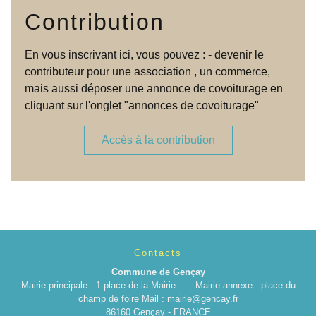
Contribution
En vous inscrivant ici, vous pouvez : - devenir le
contributeur pour une association , un commerce,
mais aussi déposer une annonce de covoiturage en
cliquant sur l'onglet "annonces de covoiturage"
Accès à la contribution
Contacts
Commune de Gençay
Mairie principale : 1 place de la Mairie ------Mairie annexe : place du
champ de foire Mail : mairie@gencay.fr
86160 Gençay - FRANCE