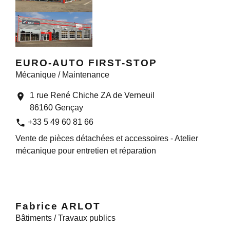
EURO-AUTO FIRST-STOP
Mécanique / Maintenance
1 rue René Chiche ZA de Verneuil
location_on
86160 Gençay
phone
+33 5 49 60 81 66
Vente de pièces détachées et accessoires - Atelier
mécanique pour entretien et réparation
Fabrice ARLOT
Bâtiments / Travaux publics