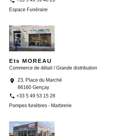
phone
Espace Funéraire
Ets MOREAU
Commerce de détail / Grande distribution
23, Place du Marché
location_on
86160 Gençay
phone
+33 5 49 53 15 28
Pompes funèbres - Marbrerie