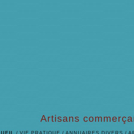
Artisans commerça
UEIL
/
VIE PRATIQUE
/
ANNUAIRES DIVERS
/
A