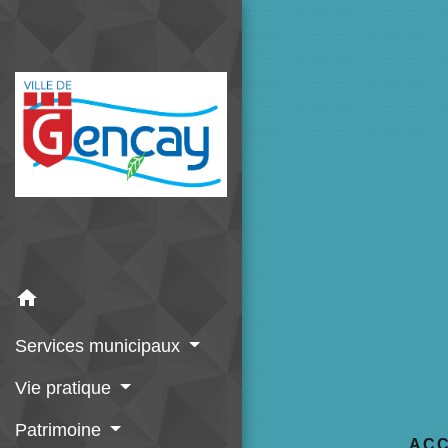
home
Services municipaux
Vie pratique
Patrimoine
ACC