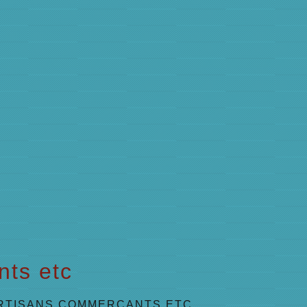
nts etc
RTISANS COMMERÇANTS ETC