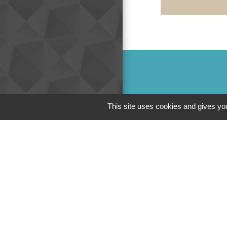
Mair
This site uses cookies and gives you
Liens