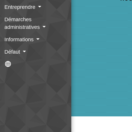
Entreprendre
Démarches
administratives
Informations
Défaut
language