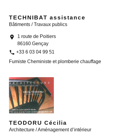
TECHNIBAT assistance
Bâtiments / Travaux publics
1 route de Poitiers
location_on
86160 Gençay
phone
+33 6 03 04 99 51
Fumiste Cheministe et plomberie chauffage
TEODORU Cécilia
Architecture / Aménagement d’intérieur