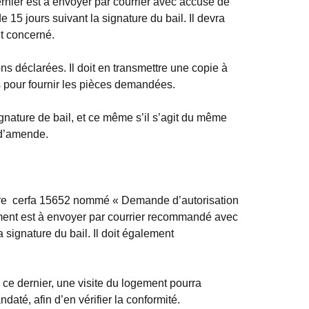
ernier est à envoyer par courrier avec accusé de
15 jours suivant la signature du bail. Il devra
t concerné.
ons déclarées. Il doit en transmettre une copie à
s pour fournir les pièces demandées.
gnature de bail, et ce même s’il s’agit du même
 d’amende.
laire cerfa 15652 nommé « Demande d’autorisation
ument est à envoyer par courrier recommandé avec
 signature du bail. Il doit également
 ce dernier, une visite du logement pourra
até, afin d’en vérifier la conformité.