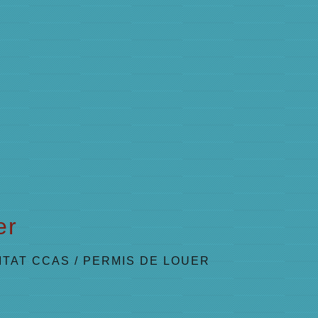
er
ITAT CCAS
/
PERMIS DE LOUER