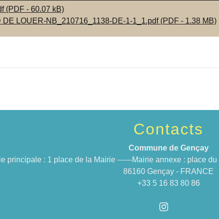
 (PDF - 60.07 kB)
DE LOUER-NB_210716_1138-DE-1-1_1.pdf (PDF - 1.38 MB)
Contacts
Commune de Gençay
ie principale : 1 place de la Mairie ------Mairie annexe : place 
86160 Gençay - FRANCE
+33 5 16 83 80 86