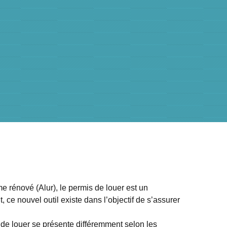
e rénové (Alur), le permis de louer est un
t, ce nouvel outil existe dans l’objectif de s’assurer
de louer se présente différemment selon les