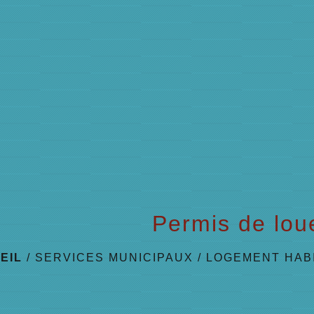
Permis de lou
EIL
/
SERVICES MUNICIPAUX
/
LOGEMENT HAB