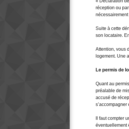
« Déclaration de
réception ou par
nécessairement 
Suite à cette dém
son locataire. E
Attention, vous 
logement. Une a
Le permis de lo
Quant au permis
préalable de mis
accusé de récept
s’accompagner d
Il faut compter 
éventuellement ê