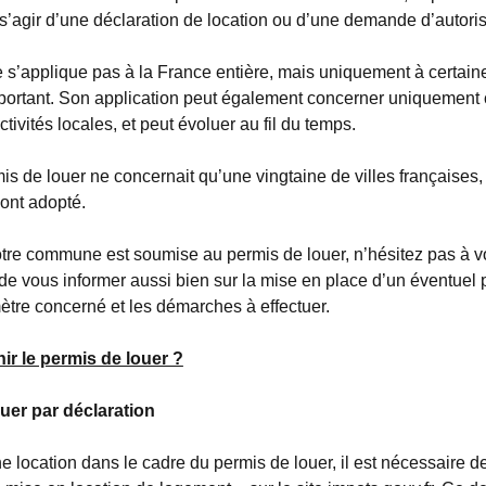
t s’agir d’une déclaration de location ou d’une demande d’autori
 ne s’applique pas à la France entière, mais uniquement à cert
ortant. Son application peut également concerner uniquement c
ctivités locales, et peut évoluer au fil du temps.
is de louer ne concernait qu’une vingtaine de villes françaises,
ont adopté.
otre commune est soumise au permis de louer, n’hésitez pas à vo
e vous informer aussi bien sur la mise en place d’un éventuel p
mètre concerné et les démarches à effectuer.
r le permis de louer ?
uer par déclaration
e location dans le cadre du permis de louer, il est nécessaire