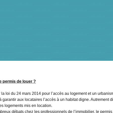
e permis de louer ?
 la loi du 24 mars 2014 pour l’accès au logement et un urbanism
 à garantir aux locataires l’accès à un habitat digne. Autrement di
des logements mis en location.
eux débats chez les professionnels de l’immobilier, le permis 