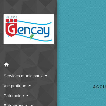
home
Services municipaux
Vie pratique
ACCU
Patrimoine
Entreprendre