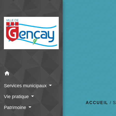
home
Services municipaux
Vie pratique
ACCUEIL
/
Patrimoine