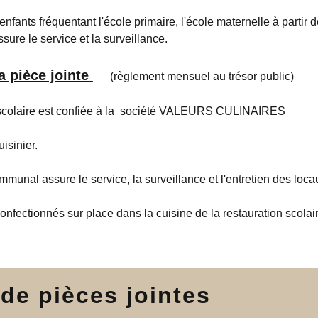
 enfants fréquentant l'école primaire, l'école maternelle à parti
ure le service et la surveillance.
a pièce jointe
(règlement mensuel au trésor public)
 scolaire est confiée à la société VALEURS CULINAIRES
isinier.
munal assure le service, la surveillance et l'entretien des loca
onfectionnés sur place dans la cuisine de la restauration scolair
 de pièces jointes