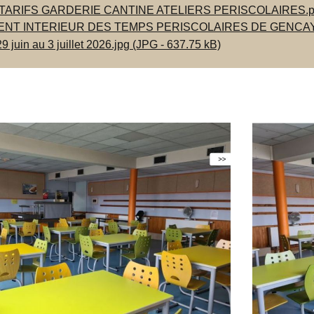
ARIFS GARDERIE CANTINE ATELIERS PERISCOLAIRES.pdf 
NT INTERIEUR DES TEMPS PERISCOLAIRES DE GENCAY.pdf
 juin au 3 juillet 2026.jpg (JPG - 637.75 kB)