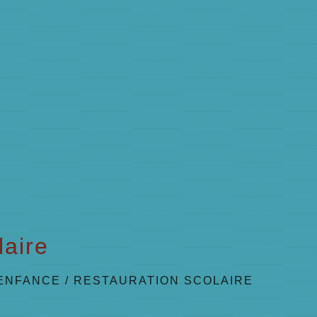
laire
 ENFANCE
/
RESTAURATION SCOLAIRE