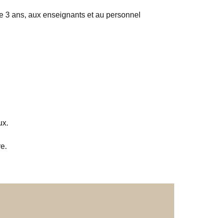
r de 3 ans, aux enseignants et au personnel
ux.
e.