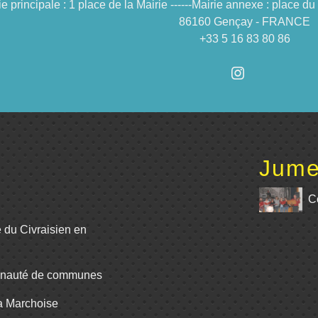
ie principale : 1 place de la Mairie ------Mairie annexe : place 
86160 Gençay - FRANCE
+33 5 16 83 80 86
Jume
C
e du Civraisien en
unauté de communes
La Marchoise