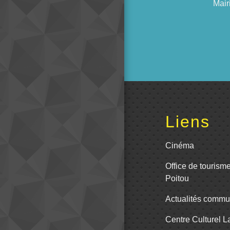
Mair
Liens
Cinéma
Office de tourism
Poitou
Actualités comm
Centre Culturel 