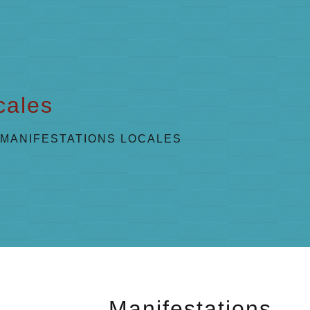
cales
/
MANIFESTATIONS LOCALES
Manifestations