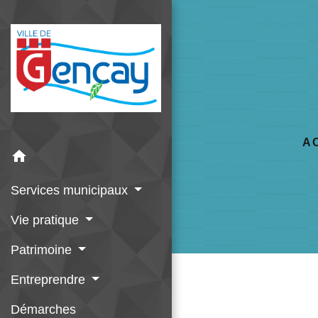
A
home
Services municipaux
Vie pratique
Patrimoine
Entreprendre
Démarches