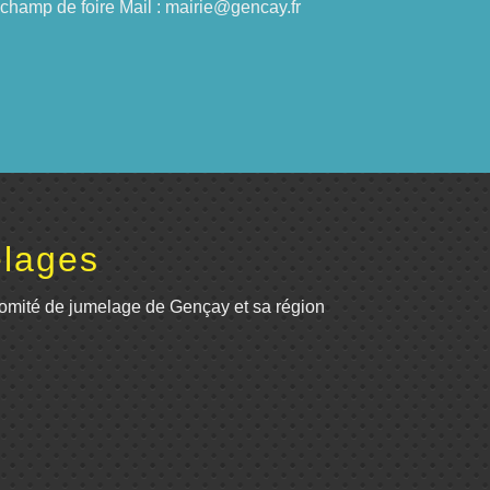
du champ de foire Mail : mairie@gencay.fr
lages
omité de jumelage de Gençay et sa région