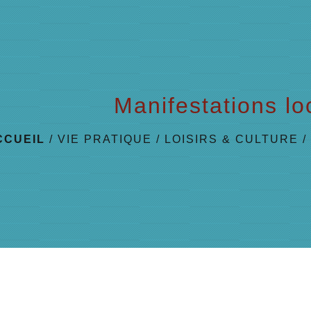
Manifestations lo
CCUEIL
/
VIE PRATIQUE
/
LOISIRS & CULTURE