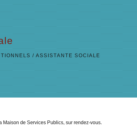
ale
UTIONNELS
/
ASSISTANTE SOCIALE
la Maison de Services Publics, sur rendez-vous.