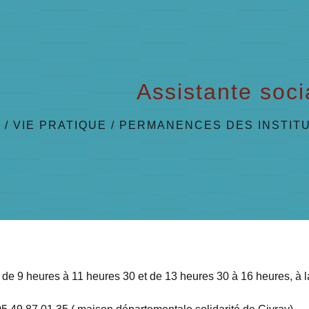
Assistante soci
L
/
VIE PRATIQUE
/
PERMANENCES DES INSTIT
 de 9 heures à 11 heures 30 et de 13 heures 30 à 16 heures, à 