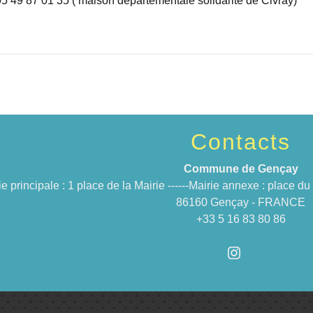
5 49 87 01 35 ( maison départementale solidarité de Civray)
Contacts
Commune de Gençay
ie principale : 1 place de la Mairie ------Mairie annexe : place 
86160 Gençay - FRANCE
+33 5 16 83 80 86