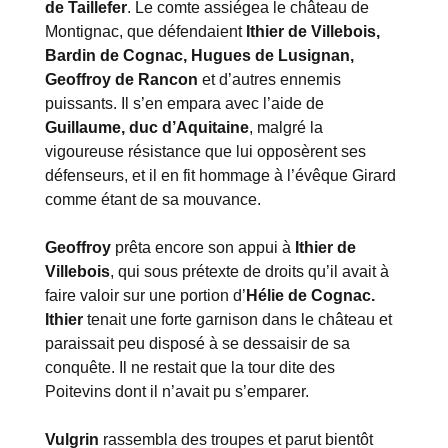
de Taillefer
. Le comte assiégea le château de
Montignac, que défendaient
Ithier de Villebois,
Bardin de Cognac, Hugues de Lusignan,
Geoffroy de Rancon
et d’autres ennemis
puissants. Il s’en empara avec l’aide de
Guillaume, duc d’Aquitaine
, malgré la
vigoureuse résistance que lui opposèrent ses
défenseurs, et il en fit hommage à l’évêque Girard
comme étant de sa mouvance.
Geoffroy
prêta encore son appui à
Ithier de
Villebois
, qui sous prétexte de droits qu’il avait à
faire valoir sur une portion d’
Hélie de Cognac.
Ithier
tenait une forte garnison dans le château et
paraissait peu disposé à se dessaisir de sa
conquête. Il ne restait que la tour dite des
Poitevins dont il n’avait pu s’emparer.
Vulgrin
rassembla des troupes et parut bientôt