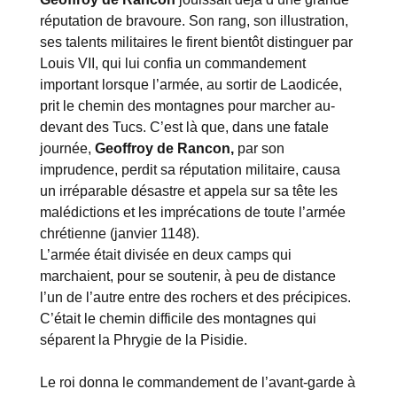
réputation de bravoure. Son rang, son illustration,
ses talents militaires le firent bientôt distinguer par
Louis VII, qui lui confia un commandement
important lorsque l’armée, au sortir de Laodicée,
prit le chemin des montagnes pour marcher au-
devant des Tucs. C’est là que, dans une fatale
journée,
Geoffroy de Rancon,
par son
imprudence, perdit sa réputation militaire, causa
un irréparable désastre et appela sur sa tête les
malédictions et les imprécations de toute l’armée
chrétienne (janvier 1148).
L’armée était divisée en deux camps qui
marchaient, pour se soutenir, à peu de distance
l’un de l’autre entre des rochers et des précipices.
C’était le chemin difficile des montagnes qui
séparent la Phrygie de la Pisidie.
Le roi donna le commandement de l’avant-garde à