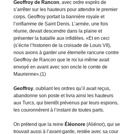
Geoffroy de Rancon
, avec ordre exprès de
s’arrêter sur les hauteurs pour attendre le premier
corps. Geoffroy portait la bannière royale et
l’oriflamme de Saint Denis. L’armée, une fois
réunie, devait descendre dans la plaine et
présenter la bataille aux infidèles. «Et en ceci
(s’écrie l’historien de la croisade de Louis VII),
nous avons à garder une éternelle rancune contre
Geoffroy de Rancon que le roi lui-même avait
envoyé en avant avec son oncle le comte de
Maurienne».(1)
Geoffroy
, oubliant les ordres qu’il avait reçus,
abandonne son poste et livra ainsi les hauteurs
aux Turcs, qui bientôt prévenus par leurs espions,
les couronnèrent à l’instant de toutes parts.
On prétend que la reine
Éléonore
(Aliénor), qui se
trouvait aussi à l’avant-garde, restée avec sa cour