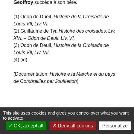
Geoffroy
succéda à son père.
(1) Odon de Dueil,
Histoire de la Croisade de
Louis VII, Liv. VI.
(2) Guillaume de Tyr,
Histoire des croisades, Liv.
XVI. – Odon de Deuil, Liv. VI.
(3) Odon de Deuil,
Histoire de la Croisade de
Louis VII, Liv. VII.
(4) (id)
(Documentation:
Histoire e la Marche et du pays
de Combrailles par Joullietton
)
This site uses cookies and gives you control over what you want
to activate
OK, accept all
Deny all cookies
Personalize