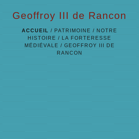
Geoffroy III de Rancon
ACCUEIL
/
PATRIMOINE
/
NOTRE
HISTOIRE
/
LA FORTERESSE
MÉDIÉVALE
/
GEOFFROY III DE
RANCON