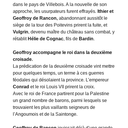
dans le pays de Villebois. A la nouvelle de son
approche, les usurpateurs furent effrayés.
Ithier et
Geoffroy de Rancon,
abandonnant aussitôt le
siège de la tour des Poitevins prirent la fuite, et
Vulgrin
, devenu maître du château sans combat, y
rétablit
Hélie de Cognac
, fils de
Bardin
.
Geoffroy accompagne le roi dans la deuxième
croisade.
La prédication de la deuxième croisade vint mettre
pour quelques temps, un terme à ces guerres
féodales qui désolaient la province. L’empereur
Conrad
et le roi Louis VII prirent la croix.
Avec le roi de France partirent pour la Palestine
un grand nombre de barons, parmi lesquels se
trouvaient les plus vaillants seigneurs de
l’Angoumois et de la Saintonge.
Geoffroy de Rancon
jouissait déjà d’une grande