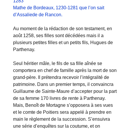
1283
Mathe de Bordeaux, 1230-1281 que l’on sait
d’Assaliede de Rancon.
Au moment de la rédaction de son testament, en
août 1258, ses filles sont décédées mais il a
plusieurs petites filles et un petits fils, Hugues de
Parthenay.
Seul héritier mâle, le fils de sa fille aînée se
comportera en chef de famille après la mort de son
grand-père. Il prétendra recevoir l’intégralité de
patrimoine. Dans un premier temps, il convaincra
Guillaume de Sainte-Maure d’accepter pour la part
de sa femme 170 livres de rente à Parthenay.
Mais, Benoît de Mortagne s’opposera à ses vues
et le comte de Poitiers sera appelé à prendre en
main le règlement de la succession. S’ensuivra
une série d’enquêtes sur la coutume, et on