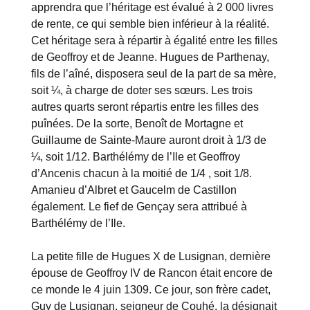
apprendra que l’héritage est évalué à 2 000 livres
de rente, ce qui semble bien inférieur à la réalité.
Cet héritage sera à répartir à égalité entre les filles
de Geoffroy et de Jeanne. Hugues de Parthenay,
fils de l’aîné, disposera seul de la part de sa mère,
soit ¼, à charge de doter ses sœurs. Les trois
autres quarts seront répartis entre les filles des
puînées. De la sorte, Benoît de Mortagne et
Guillaume de Sainte-Maure auront droit à 1/3 de
¼, soit 1/12. Barthélémy de l’Ile et Geoffroy
d’Ancenis chacun à la moitié de 1/4 , soit 1/8.
Amanieu d’Albret et Gaucelm de Castillon
également. Le fief de Gençay sera attribué à
Barthélémy de l’Ile.
La petite fille de Hugues X de Lusignan, dernière
épouse de Geoffroy IV de Rancon était encore de
ce monde le 4 juin 1309. Ce jour, son frère cadet,
Guy de Lusignan, seigneur de Couhé, la désignait