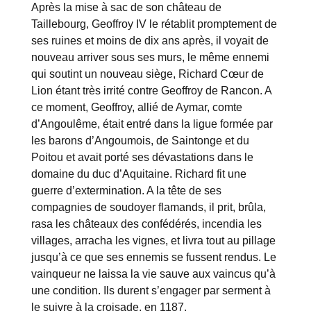
Après la mise à sac de son château de
Taillebourg, Geoffroy IV le rétablit promptement de
ses ruines et moins de dix ans après, il voyait de
nouveau arriver sous ses murs, le même ennemi
qui soutint un nouveau siège, Richard Cœur de
Lion étant très irrité contre Geoffroy de Rancon. A
ce moment, Geoffroy, allié de Aymar, comte
d’Angoulême, était entré dans la ligue formée par
les barons d’Angoumois, de Saintonge et du
Poitou et avait porté ses dévastations dans le
domaine du duc d’Aquitaine. Richard fit une
guerre d’extermination. A la tête de ses
compagnies de soudoyer flamands, il prit, brûla,
rasa les châteaux des confédérés, incendia les
villages, arracha les vignes, et livra tout au pillage
jusqu’à ce que ses ennemis se fussent rendus. Le
vainqueur ne laissa la vie sauve aux vaincus qu’à
une condition. Ils durent s’engager par serment à
le suivre à la croisade, en 1187.