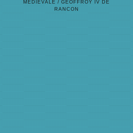
MÉDIÉVALE
/
GEOFFROY IV DE
RANCON