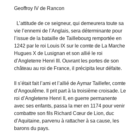
Geoffroy IV de Rancon
L’attitude de ce seigneur, qui demeurera toute sa
vie l’ennemi de l’Anglais, sera déterminante pour
l’issue de la bataille de Taillebourg remportée en
1242 par le roi Louis IX sur le comte de La Marche
Hugues X de Lusignan et son allié le roi
d’Angleterre Henri III. Ouvrant les portes de son
château au roi de France, il précipita leur défaite.
Il s’était fait l’ami et l’allié de Aymar Taillefer, comte
d’Angoulême. Il prit part à la troisième croisade. Le
roi d’Angleterre Henri II, en guerre permanente
avec ses enfants, passa la mer en 1174 pour venir
combattre son fils Richard Cœur de Lion, duc
d’Aquitaine, parvenu à rattacher à sa cause, les
barons du pays.