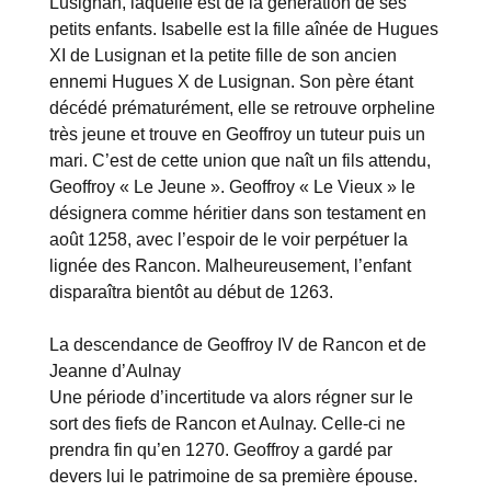
Lusignan, laquelle est de la génération de ses
petits enfants. Isabelle est la fille aînée de Hugues
XI de Lusignan et la petite fille de son ancien
ennemi Hugues X de Lusignan. Son père étant
décédé prématurément, elle se retrouve orpheline
très jeune et trouve en Geoffroy un tuteur puis un
mari. C’est de cette union que naît un fils attendu,
Geoffroy « Le Jeune ». Geoffroy « Le Vieux » le
désignera comme héritier dans son testament en
août 1258, avec l’espoir de le voir perpétuer la
lignée des Rancon. Malheureusement, l’enfant
disparaîtra bientôt au début de 1263.
La descendance de Geoffroy IV de Rancon et de
Jeanne d’Aulnay
Une période d’incertitude va alors régner sur le
sort des fiefs de Rancon et Aulnay. Celle-ci ne
prendra fin qu’en 1270. Geoffroy a gardé par
devers lui le patrimoine de sa première épouse.