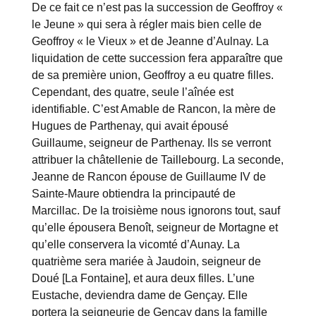
De ce fait ce n’est pas la succession de Geoffroy «
le Jeune » qui sera à régler mais bien celle de
Geoffroy « le Vieux » et de Jeanne d’Aulnay. La
liquidation de cette succession fera apparaître que
de sa première union, Geoffroy a eu quatre filles.
Cependant, des quatre, seule l’aînée est
identifiable. C’est Amable de Rancon, la mère de
Hugues de Parthenay, qui avait épousé
Guillaume, seigneur de Parthenay. Ils se verront
attribuer la châtellenie de Taillebourg. La seconde,
Jeanne de Rancon épouse de Guillaume IV de
Sainte-Maure obtiendra la principauté de
Marcillac. De la troisième nous ignorons tout, sauf
qu’elle épousera Benoît, seigneur de Mortagne et
qu’elle conservera la vicomté d’Aunay. La
quatrième sera mariée à Jaudoin, seigneur de
Doué [La Fontaine], et aura deux filles. L’une
Eustache, deviendra dame de Gençay. Elle
portera la seigneurie de Gençay dans la famille