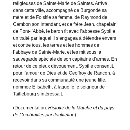
religieuses de Sainte-Marie de Saintes. Arrivé
dans cette ville, accompagné de Burgonde sa
mère et de Folsifie sa femme, de Raymond de
Cambon son intendant, et de frère Jean, chapelain
de Pont-l’Abbé, le baron fit avec l’abbesse Sybille
un traité par lequel il s’engagea à défendre envers
et contre tous, les terres et les hommes de
l’abbaye de Sainte-Marie, et les mit sous la
sauvegarde spéciale de son capitaine d’armes. En
retour de ce pieux dévouement, Sybille consentit,
pour l’amour de Dieu et de Geoffroy de Rancon, à
recevoir dans sa communauté une jeune fille,
nommée Elisabeth, à laquelle le seigneur de
Taillebourg s’intéressait.
(Documentation:
Histoire de la Marche et du pays
de Combrailles par Joullietton
)