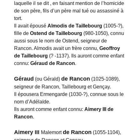
laquelle il se dit , en faisant mention de l’homicide
de son père, fils d’un père mal tué ou assassiné à
tort.
Il avait épousé
Almodis de Taillebourg
(1005-?),
fille de
Ostend de Taillebourg
(980-1050), connu
aussi sous le nom de Ostend, seigneur de
Rancon. Almodis avait un frère connu,
Geoffroy
de Taillebourg
(? -1137). Ils auront comme enfant
connu:
Géraud de Rancon
.
Géraud
de Rancon
(ou Gérald)
(1025-1089),
seigneur de Rancon, Taillebourg et Gençay.
Il épousera Ermengarde (1030-?), connue sous le
nom d’Adélaïde.
Ils auront comme enfant connu:
Aimery III de
Rancon
.
Aimery III
de Rancon
Malemort
(1055-1104),