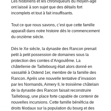
Les historiens et les chroniqueurs du moyen-âge
ont laissé à son sujet que des détails fort
incomplets et tout à fait insuffisants.
Tout ce que nous savons, c’est que cette famille
apparaît dans notre histoire dès le commencement
du onzième siècle.
Dès le Xe siècle, la dynastie des Rancon prenait
petit à petit possession de domaines sous la
protection des comtes d’Angoulême. La
châtellenie de Taillebourg était alors donné en
vassalité à Ostend 1er, membre de la famille des
Rancon. Après une nouvelle tentative d’invasion
par les Normands, Aimery II, le troisième châtelain
de la dynastie des Rancon faisait reconstruire
Tailleboug, une place forte capable de contenir de
nouvelles incursions. Cette famille bénéficia de
droits féodaux sur la population du bourg et des