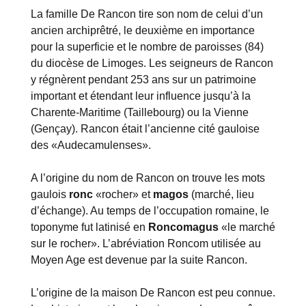
La famille De Rancon tire son nom de celui d’un
ancien archiprêtré, le deuxième en importance
pour la superficie et le nombre de paroisses (84)
du diocèse de Limoges. Les seigneurs de Rancon
y régnèrent pendant 253 ans sur un patrimoine
important et étendant leur influence jusqu’à la
Charente-Maritime (Taillebourg) ou la Vienne
(Gençay). Rancon était l’ancienne cité gauloise
des «Audecamulenses».
A l’origine du nom de Rancon on trouve les mots
gaulois
ronc
«rocher» et
magos
(marché, lieu
d’échange). Au temps de l’occupation romaine, le
toponyme fut latinisé en
Roncomagus
«le marché
sur le rocher». L’abréviation Roncom utilisée au
Moyen Age est devenue par la suite Rancon.
L’origine de la maison De Rancon est peu connue.