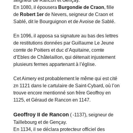
seigneur de Rancon et Gençay.
En 1080, il épousera
Burgondie de Craon
, fille
de
Robert 1er
de Nevers, seigneur de Craon et
Sablé, dit le Bourguignon et de Avoise de Sablé.
En 1096, il apposa sa signature au bas des lettres
de restitutions données par Guillaume Le Jeune
comte de Poitiers et duc d’Aquitaine, comte
d’Ebles de Châtelaillon, qui détenait injustement
plusieurs fermes appartenant à l’église.
Cet Aimery est probablement le même qui est cité
zn 1121 dans le cartulaire de Saint-Cybard, où l’on
trouve encore mentionné son frère Geoffroy en
1125, et Géraud de Rancon en 1147.
Geoffroy II de Rancon
( -1137), seigneur de
Taillebourg et de Gençay.
En 1134, il se déclara protecteur officiel des