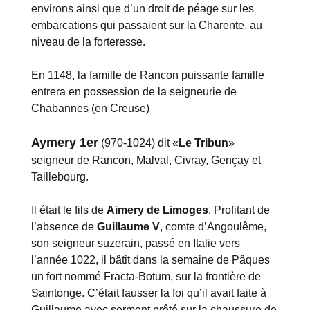
environs ainsi que d’un droit de péage sur les
embarcations qui passaient sur la Charente, au
niveau de la forteresse.
En 1148, la famille de Rancon puissante famille
entrera en possession de la seigneurie de
Chabannes (en Creuse)
Aymery 1er
(970-1024) dit «
Le Tribun
»
seigneur de Rancon, Malval, Civray, Gençay et
Taillebourg.
Il était le fils de
Aimery de Limoges
. Profitant de
l’absence de
Guillaume V
, comte d’Angoulême,
son seigneur suzerain, passé en Italie vers
l’année 1022, il bâtit dans la semaine de Pâques
un fort nommé Fracta-Botum, sur la frontière de
Saintonge. C’était fausser la foi qu’il avait faite à
Guillaume avec serment prêté sur la chaussure de