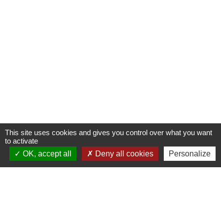
This site uses cookies and gives you control over what you want
to activate
OK, accept all
Deny all cookies
Personalize
Contacts