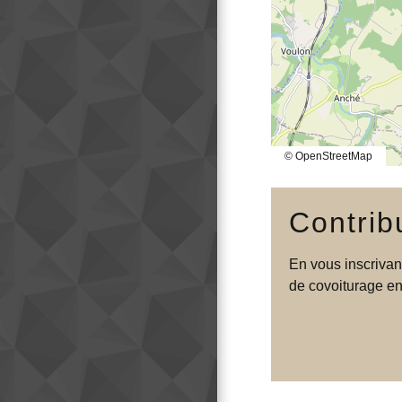
© OpenStreetMap
Contrib
En vous inscrivan
de covoiturage en