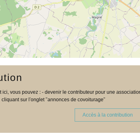
ution
t ici, vous pouvez : - devenir le contributeur pour une associa
 cliquant sur l'onglet "annonces de covoiturage"
Accès à la contribution