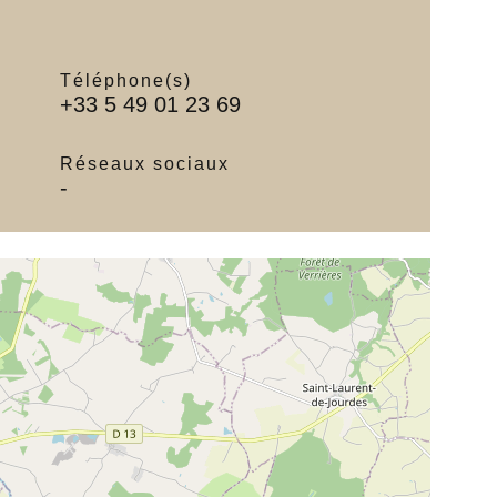
Téléphone(s)
+33 5 49 01 23 69
Réseaux sociaux
-