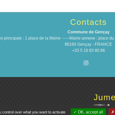
Contacts
Commune de Gençay
ie principale : 1 place de la Mairie ------Mairie annexe : place 
86160 Gençay - FRANCE
+33 5 16 83 80 86
Jume
C
 control over what you want to activate
OK, accept all