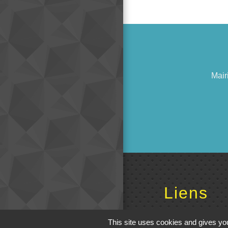
Mair
Liens
Cinéma
This site uses cookies and gives you