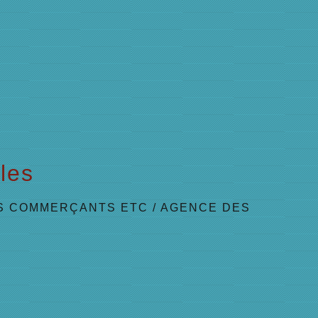
les
S COMMERÇANTS ETC
/
AGENCE DES