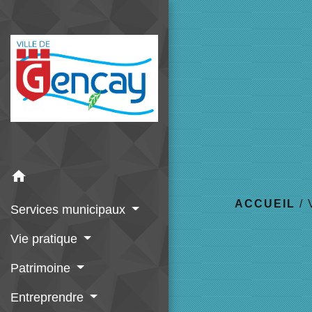
home
ACCUEIL
/
Services municipaux
Vie pratique
Patrimoine
Entreprendre