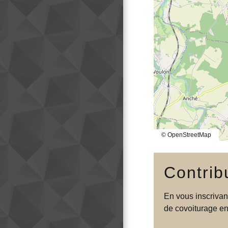
© OpenStreetMap
Contrib
En vous inscrivan
de covoiturage en