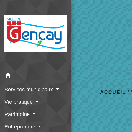
home
Services municipaux
ACCUEIL
/
Vie pratique
Patrimoine
Entreprendre