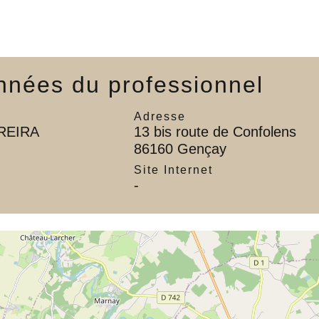
nées du professionnel
Adresse
EREIRA
13 bis route de Confolens
86160 Gençay
l
Site Internet
-