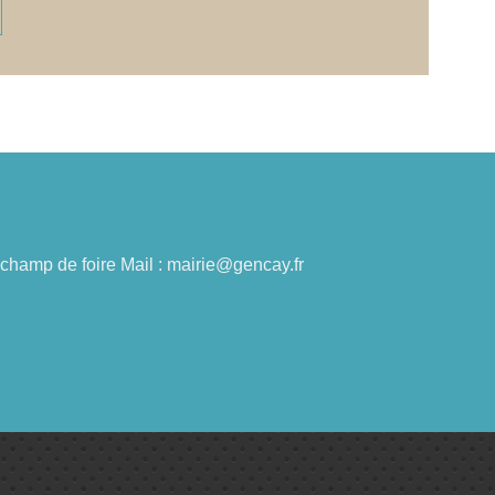
du champ de foire Mail : mairie@gencay.fr