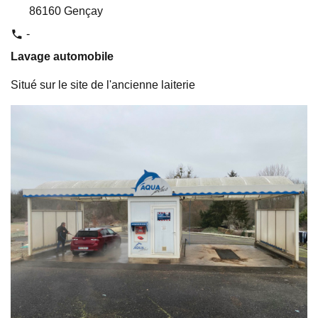
86160 Gençay
-
phone
Lavage automobile
Situé sur le site de l'ancienne laiterie