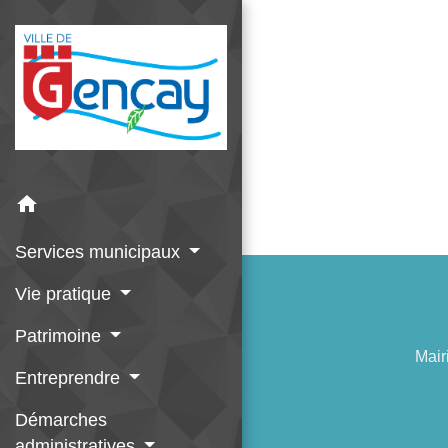
home
Services municipaux
Vie pratique
Patrimoine
Mair
Entreprendre
Démarches
administratives