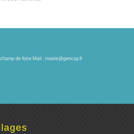
du champ de foire Mail : mairie@gencay.fr
lages