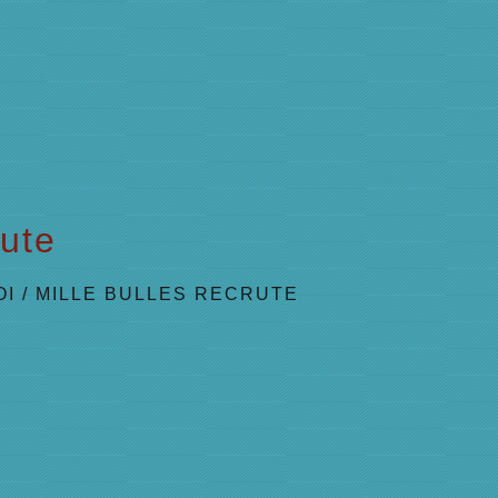
rute
OI
/
MILLE BULLES RECRUTE