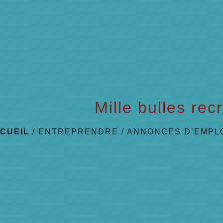
Mille bulles rec
CUEIL
/
ENTREPRENDRE
/
ANNONCES D’EMPL