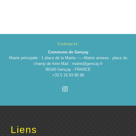
Contacts
Commune de Gençay
Mairie principale : 1 place de la Mairie ------Mairie annexe : place du
champ de foire Mail : mairie@gencay.fr
86160 Gençay - FRANCE
+33 5 16 83 80 86
Liens