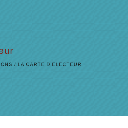
teur
IONS
/
LA CARTE D'ÉLECTEUR