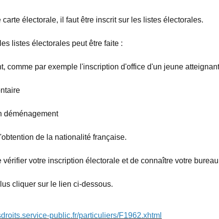
arte électorale, il faut être inscrit sur les listes électorales.
les listes électorales peut être faite :
 comme par exemple l'inscription d'office d'un jeune atteignant
ntaire
'un déménagement
l'obtention de la nationalité française.
e vérifier votre inscription électorale et de connaître votre bureau
us cliquer sur le lien ci-dessous.
sdroits.service-public.fr/particuliers/F1962.xhtml