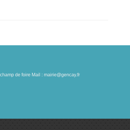
du champ de foire Mail : mairie@gencay.fr