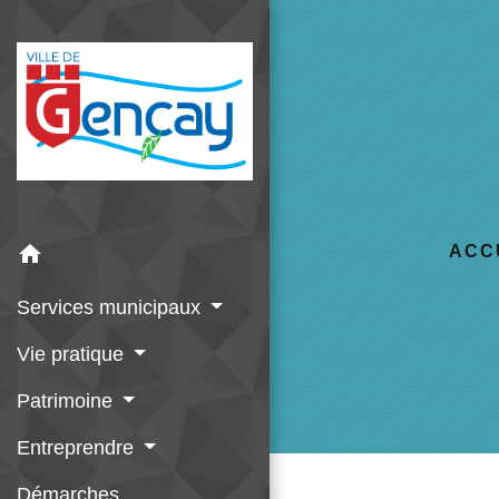
home
ACC
Services municipaux
Vie pratique
Patrimoine
Entreprendre
Démarches