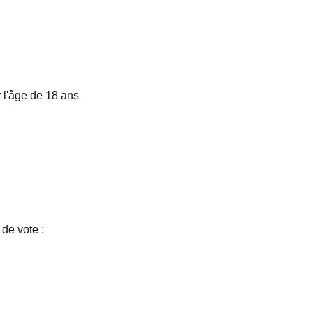
 l'âge de 18 ans
 de vote :