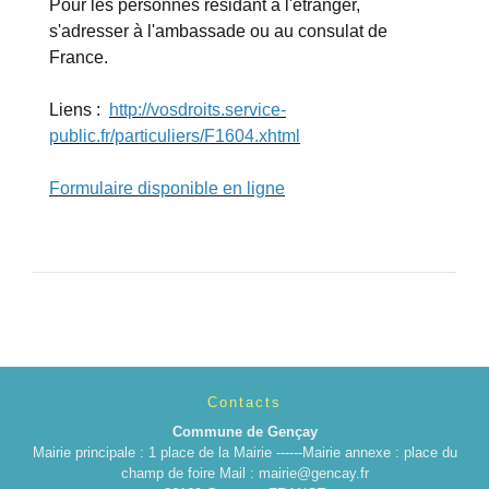
Pour les personnes résidant à l'étranger,
s'adresser à l'ambassade ou au consulat de
France.
Liens :
http://vosdroits.service-
public.fr/particuliers/F1604.xhtml
Formulaire disponible en ligne
Contacts
Commune de Gençay
Mairie principale : 1 place de la Mairie ------Mairie annexe : place du
champ de foire Mail : mairie@gencay.fr