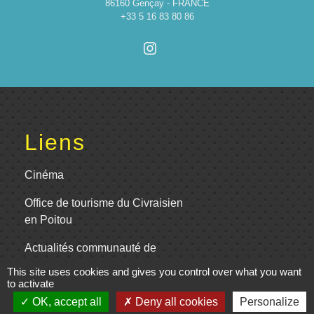
86160 Gençay - FRANCE
+33 5 16 83 80 86
Liens
Cinéma
Office de tourisme du Civraisien
en Poitou
Actualités communauté de
communes
This site uses cookies and gives you control over what you want
to activate
Centre Culturel La Marchoise
OK, accept all
Deny all cookies
Personalize