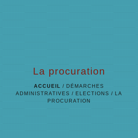
menu
La procuration
ACCUEIL
/
DÉMARCHES
ADMINISTRATIVES
/
ELECTIONS
/
LA
PROCURATION