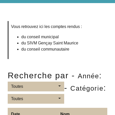
Vous retrouvez ici les comptes rendus :
du conseil municipal
du SIVM Gençay Saint Maurice
du conseil communautaire
Recherche par -
:
Année
-
:
Toutes
Catégorie
Toutes
Date
Nom