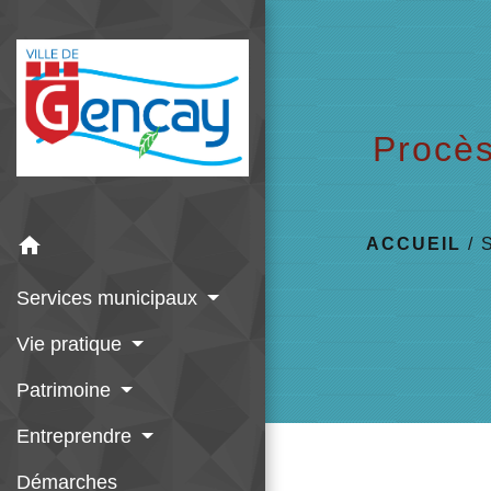
Procès
home
ACCUEIL
/
Services municipaux
Vie pratique
Patrimoine
Entreprendre
Démarches