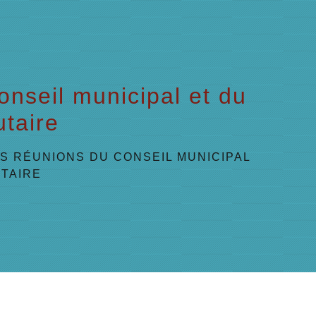
nseil municipal et du
taire
S RÉUNIONS DU CONSEIL MUNICIPAL
TAIRE