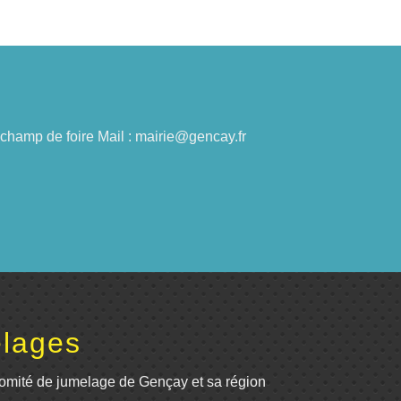
du champ de foire Mail : mairie@gencay.fr
lages
omité de jumelage de Gençay et sa région