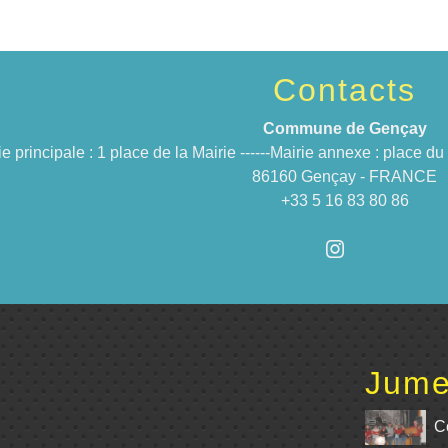
Contacts
Commune de Gençay
ie principale : 1 place de la Mairie ------Mairie annexe : place 
86160 Gençay - FRANCE
+33 5 16 83 80 86
Jume
C