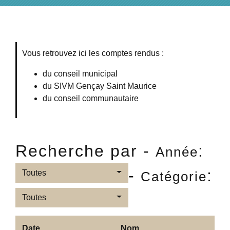
Vous retrouvez ici les comptes rendus :
du conseil municipal
du SIVM Gençay Saint Maurice
du conseil communautaire
Recherche par -
:
Année
-
:
Toutes
Catégorie
Toutes
Date
Nom